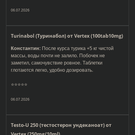
06.07.2026
Turinabol (Туринабол) от Vertex (100tab10mg)
Константин:
После курса турика +5 кг чистой
массы, воды почти не залило. Побочек не
заметил, самочувствие ровное. Таблетки
глотаются легко, удобно дозировать.
⭐️⭐️⭐️⭐️⭐️
06.07.2026
Testo-U 250 (тестостерон ундеканоат) от
Vertex (250mg/10ml)