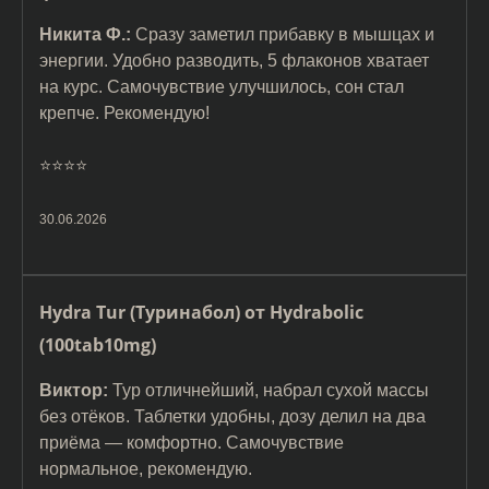
Никита Ф.:
Сразу заметил прибавку в мышцах и
энергии. Удобно разводить, 5 флаконов хватает
на курс. Самочувствие улучшилось, сон стал
крепче. Рекомендую!
⭐️⭐️⭐️⭐️
30.06.2026
Hydra Tur (Туринабол) от Hydrabolic
(100tab10mg)
Виктор:
Тур отличнейший, набрал сухой массы
без отёков. Таблетки удобны, дозу делил на два
приёма — комфортно. Самочувствие
нормальное, рекомендую.