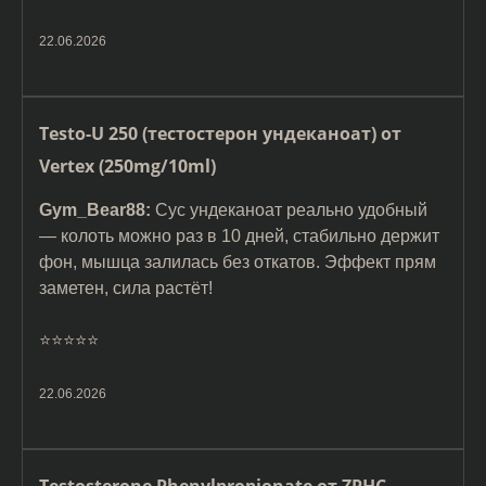
22.06.2026
Testo-U 250 (тестостерон ундеканоат) от
Vertex (250mg/10ml)
Gym_Bear88:
Сус ундеканоат реально удобный
— колоть можно раз в 10 дней, стабильно держит
фон, мышца залилась без откатов. Эффект прям
заметен, сила растёт!
⭐️⭐️⭐️⭐️⭐️
22.06.2026