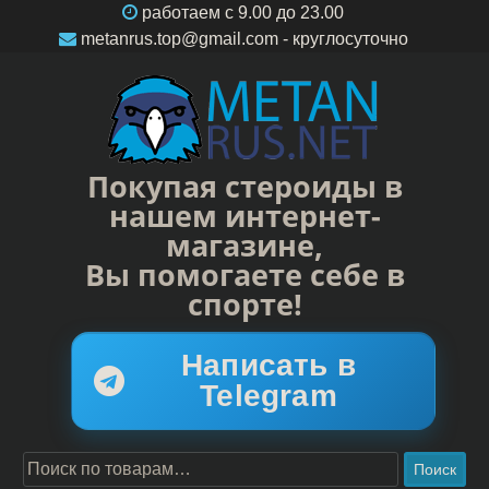
работаем c 9.00 до 23.00
metanrus.top@gmail.com
- круглосуточно
Покупая стероиды в
нашем интернет-
магазине,
Вы помогаете себе в
спорте!
Написать в
Telegram
Поиск