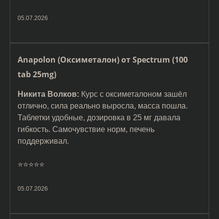
05.07.2026
Anapolon (Оксиметалон) от Spectrum (100
tab 25mg)
Никита Волков:
Курс с оксиметалоном зашёл
отлично, сила реально выросла, масса пошла.
Таблетки удобные, дозировка в 25 мг давала
гибкость. Самочувствие норм, печень
поддерживал.
⭐️⭐️⭐️⭐️⭐️
05.07.2026