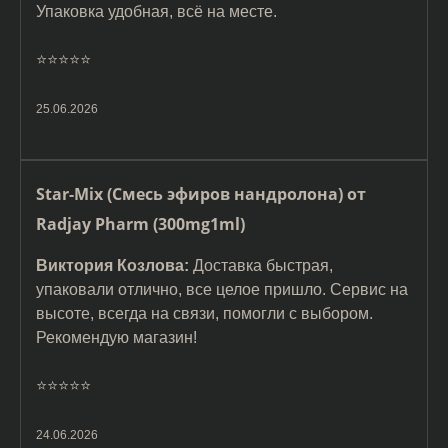
Упаковка удобная, всё на месте.
⭐️⭐️⭐️⭐️⭐️
25.06.2026
Star-Mix (Смесь эфиров нандролона) от
Radjay Pharm (300mg1ml)
Виктория Козлова:
Доставка быстрая,
упаковали отлично, все целое пришло. Сервис на
высоте, всегда на связи, помогли с выбором.
Рекомендую магазин!
⭐️⭐️⭐️⭐️⭐️
24.06.2026