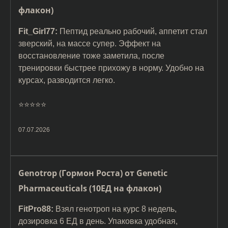
флакон)
Fit_Girl77:
Пептид реально рабочий, аппетит стал
зверский, на массе супер. Эффект на
восстановление тоже заметила, после
тренировки быстрее прихожу в норму. Удобно на
курсах, разводится легко.
⭐️⭐️⭐️⭐️⭐️
07.07.2026
Genotrop (Гормон Роста) от Genetic
Pharmaceuticals (10ЕД на флакон)
FitPro88:
Взял генотроп на курс 8 недель,
дозировка 6 ЕД в день. Упаковка удобная,