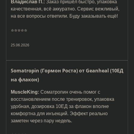
Владислав П.:
Заказ пришёл быстро, упаковка
качественная, всё аккуратно. Сервис вежливый,
на все вопросы ответили. Буду заказывать ещё!
⭐️⭐️⭐️⭐️⭐️
25.06.2026
Somatropin (Гормон Роста) от Geanheal (10ЕД
на флакон)
MuscleKing:
Соматропин очень помог с
восстановлением после тренировок, упаковка
удобная, дозировка 10ЕД за флакон вполне
комфортна для инъекций. Эффект реально
заметен через пару недель.