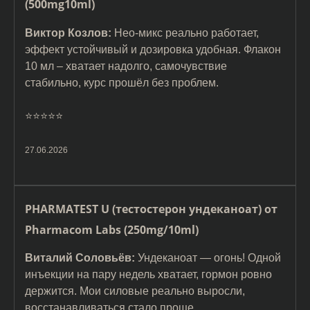
(500mg10ml)
Виктор Козлов:
Нео-микс реально работает,
эффект устойчивый и дозировка удобная. Флакон
10 мл – хватает надолго, самочувствие
стабильно, курс прошёл без проблем.
⭐️⭐️⭐️⭐️⭐️
27.06.2026
PHARMATEST U (тестостерон ундеканоат) от
Pharmacom Labs (250mg/10ml)
Виталий Соловьёв:
Ундеканоат — огонь! Одной
инъекции на пару недель хватает, гормон ровно
держится. Мои силовые реально выросли,
восстанавливаться стало проще.