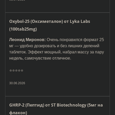
Oxybol-25 (Оксиметалон) от Lyka Labs
(100tab25mg)
Леонид Миронов:
Очень понравился формат 25
мг — удобно дозировать и без лишних делений
таблеток. Эффект мощный, набрал массу за пару
недель, самочувствие отличное.
⭐️⭐️⭐️⭐️⭐️
30.06.2026
GHRP-2 (Пептид) от ST Biotechnology (5мг на
флакон)