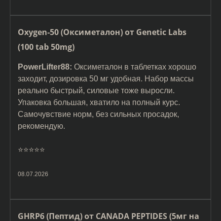
Oxygen-50 (Оксиметалон) от Genetic Labs
(100 tab 50mg)
PowerLifter88:
Оксиметалон в таблетках хорошо
заходит, дозировка 50 мг удобная. Набор массы
реально быстрый, силовые тоже выросли.
Упаковка большая, хватило на полный курс.
Самочувствие норм, без сильных просадок,
рекомендую.
⭐️⭐️⭐️⭐️⭐️
08.07.2026
GHRP6 (Пептид) от CANADA PEPTIDES (5мг на