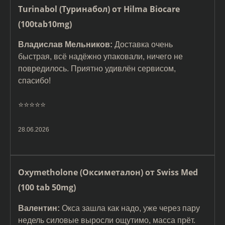
Turinabol (Туринабол) от Hilma Biocare
(100tab10mg)
Владислав Мельников:
Доставка очень
быстрая, всё надёжно упаковали, ничего не
повредилось. Приятно удивлён сервисом,
спасибо!
⭐️⭐️⭐️⭐️⭐️
28.06.2026
Oxymetholone (Оксиметалон) от Swiss Med
(100 tab 50mg)
Валентин:
Окса зашла как надо, уже через пару
недель силовые выросли ощутимо, масса прёт.