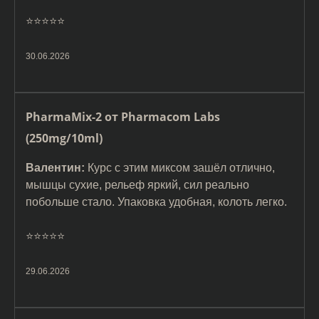
⭐️⭐️⭐️⭐️⭐️
30.06.2026
PharmaMix-2 от Pharmacom Labs
(250mg/10ml)
Валентин:
Курс с этим миксом зашёл отлично,
мышцы сухие, рельеф яркий, сил реально
побольше стало. Упаковка удобная, колоть легко.
⭐️⭐️⭐️⭐️⭐️
29.06.2026