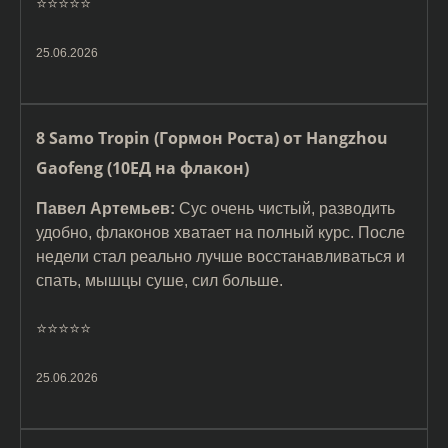
⭐️⭐️⭐️⭐️⭐️
25.06.2026
8 Samo Tropin (Гормон Роста) от Hangzhou
Gaofeng (10ЕД на флакон)
Павел Артемьев:
Сус очень чистый, разводить
удобно, флаконов хватает на полный курс. После
недели стал реально лучше восстанавливаться и
спать, мышцы суше, сил больше.
⭐️⭐️⭐️⭐️⭐️
25.06.2026