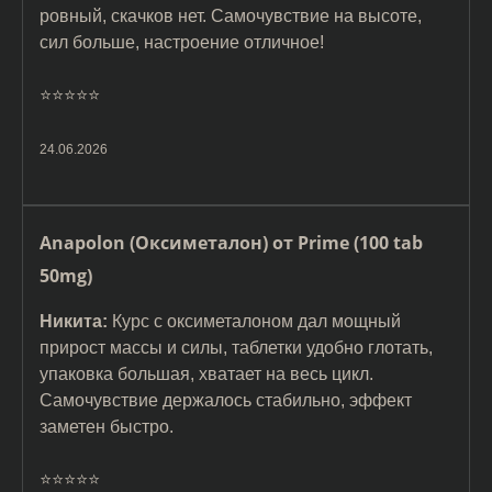
ровный, скачков нет. Самочувствие на высоте,
сил больше, настроение отличное!
⭐️⭐️⭐️⭐️⭐️
24.06.2026
Anapolon (Оксиметалон) от Prime (100 tab
50mg)
Никита:
Курс с оксиметалоном дал мощный
прирост массы и силы, таблетки удобно глотать,
упаковка большая, хватает на весь цикл.
Самочувствие держалось стабильно, эффект
заметен быстро.
⭐️⭐️⭐️⭐️⭐️