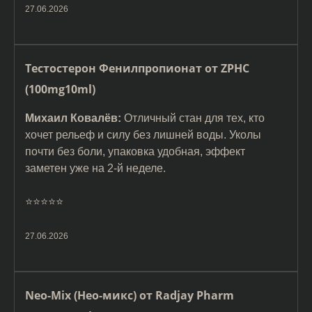
27.06.2026
Тестостерон Фенилпропионат от ZPHC
(100mg10ml)
Михаил Ковалёв:
Отличный стан для тех, кто
хочет рельеф и силу без лишней воды. Уколы
почти без боли, упаковка удобная, эффект
заметен уже на 2-й неделе.
⭐️⭐️⭐️⭐️⭐️
27.06.2026
Neo-Mix (Нео-микс) от Radjay Pharm