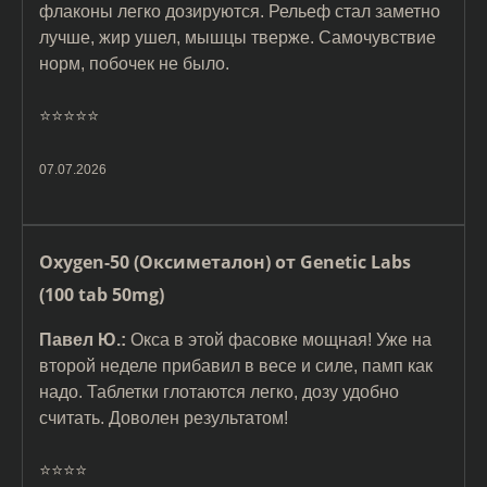
флаконы легко дозируются. Рельеф стал заметно
лучше, жир ушел, мышцы тверже. Самочувствие
норм, побочек не было.
⭐️⭐️⭐️⭐️⭐️
07.07.2026
Oxygen-50 (Оксиметалон) от Genetic Labs
(100 tab 50mg)
Павел Ю.:
Окса в этой фасовке мощная! Уже на
второй неделе прибавил в весе и силе, памп как
надо. Таблетки глотаются легко, дозу удобно
считать. Доволен результатом!
⭐️⭐️⭐️⭐️