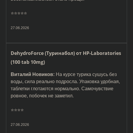
⭐️⭐️⭐️⭐️⭐️
27.06.2026
DehydroForce (Туринабол) от HP-Laboratories
(100 tab 10mg)
Виталий Новиков:
На курсе турика сушусь без
воды, сила реально подросла. Упаковка удобная,
таблетки глотаются нормально. Самочувствие
ровное, побочек не заметил.
⭐️⭐️⭐️⭐️
27.06.2026