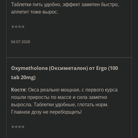
Таблетки пить удобно, эффект заметен быстро,
аппетит тоже вырос.
⭐️⭐️⭐️⭐️
04.07.2026
Oxymetholone (Оксиметалон) от Ergo (100
tab 20mg)
Костя:
Окса реально мощная, с первого курса
пошли приросты по массе и сила заметно
выросла. Таблетки удобные, глотать норм.
Главное дозу не переборщить!
⭐️⭐️⭐️⭐️