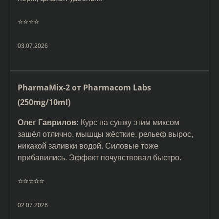
⭐️⭐️⭐️⭐️
03.07.2026
PharmaMix-2 от Pharmacom Labs
(250mg/10ml)
Олег Гаврилов:
Курс на сушку этим миксом
зашёл отлично, мышцы жёсткие, рельеф вырос,
никакой заливки водой. Силовые тоже
прибавились. Эффект почувствовал быстро.
⭐️⭐️⭐️⭐️⭐️
02.07.2026