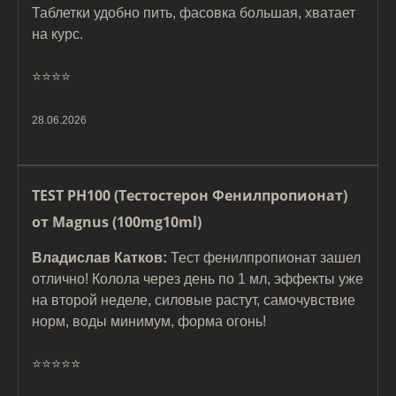
Таблетки удобно пить, фасовка большая, хватает
на курс.
⭐️⭐️⭐️⭐️
28.06.2026
TEST PH100 (Тестостерон Фенилпропионат)
от Magnus (100mg10ml)
Владислав Катков:
Тест фенилпропионат зашел
отлично! Колола через день по 1 мл, эффекты уже
на второй неделе, силовые растут, самочувствие
норм, воды минимум, форма огонь!
⭐️⭐️⭐️⭐️⭐️