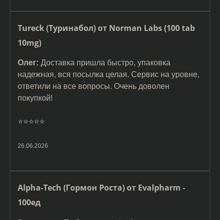
Tureck (Туринабол) от Norman Labs (100 tab
10mg)
Олег:
Доставка пришла быстро, упаковка
надежная, вся посылка целая. Сервис на уровне,
ответили на все вопросы. Очень доволен
покупкой!
⭐️⭐️⭐️⭐️⭐️
26.06.2026
Alpha-Tech (Гормон Роста) от Evalpharm -
100ед