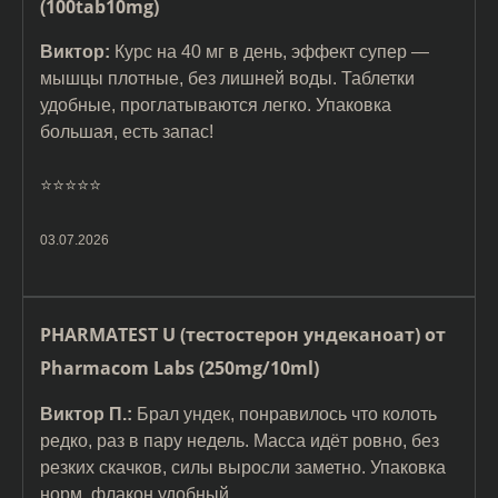
(100tab10mg)
Виктор:
Курс на 40 мг в день, эффект супер —
мышцы плотные, без лишней воды. Таблетки
удобные, проглатываются легко. Упаковка
большая, есть запас!
⭐️⭐️⭐️⭐️⭐️
03.07.2026
PHARMATEST U (тестостерон ундеканоат) от
Pharmacom Labs (250mg/10ml)
Виктор П.:
Брал ундек, понравилось что колоть
редко, раз в пару недель. Масса идёт ровно, без
резких скачков, силы выросли заметно. Упаковка
норм, флакон удобный.