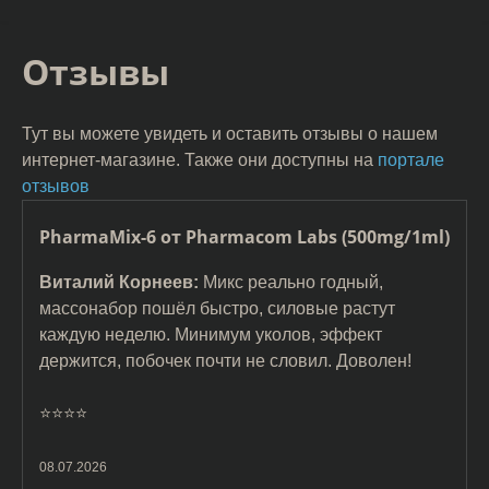
Отзывы
Тут вы можете увидеть и оставить отзывы о нашем
интернет-магазине. Также они доступны на
портале
отзывов
PharmaMix-6 от Pharmacom Labs (500mg/1ml)
Виталий Корнеев:
Микс реально годный,
массонабор пошёл быстро, силовые растут
каждую неделю. Минимум уколов, эффект
держится, побочек почти не словил. Доволен!
⭐️⭐️⭐️⭐️
08.07.2026