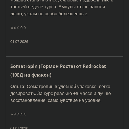
третьей неделе курса. Ампулы открываются
легко, уколы не особо болезненные.
⭐️⭐️⭐️⭐️⭐️
01.07.2026
Somatropin (Гормон Роста) от Redrocket
(10ЕД на флакон)
Ольга:
Соматропин в удобной упаковке, легко
дозировать. За курс реально +в массе и лучше
восстановление, самочувствие на уровне.
⭐️⭐️⭐️⭐️⭐️
01.07.2026