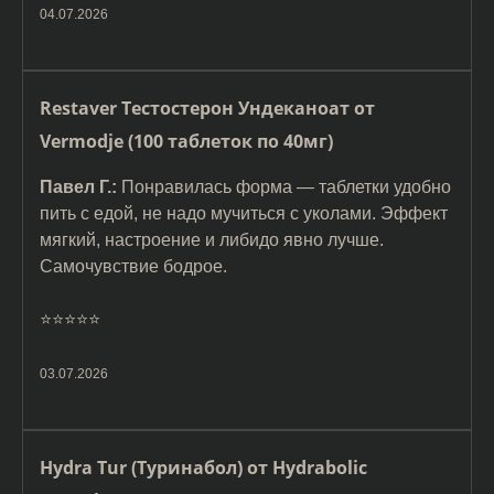
04.07.2026
Restaver Тестостерон Ундеканоат от
Vermodje (100 таблеток по 40мг)
Павел Г.:
Понравилась форма — таблетки удобно
пить с едой, не надо мучиться с уколами. Эффект
мягкий, настроение и либидо явно лучше.
Самочувствие бодрое.
⭐️⭐️⭐️⭐️⭐️
03.07.2026
Hydra Tur (Туринабол) от Hydrabolic