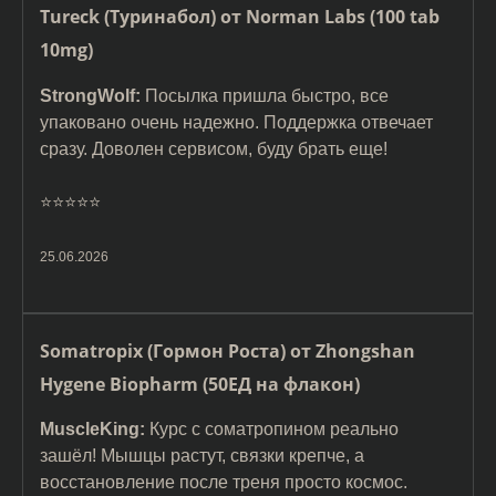
Tureck (Туринабол) от Norman Labs (100 tab
10mg)
StrongWolf:
Посылка пришла быстро, все
упаковано очень надежно. Поддержка отвечает
сразу. Доволен сервисом, буду брать еще!
⭐️⭐️⭐️⭐️⭐️
25.06.2026
Somatropix (Гормон Роста) от Zhongshan
Hygene Biopharm (50ЕД на флакон)
MuscleKing:
Курс с соматропином реально
зашёл! Мышцы растут, связки крепче, а
восстановление после треня просто космос.