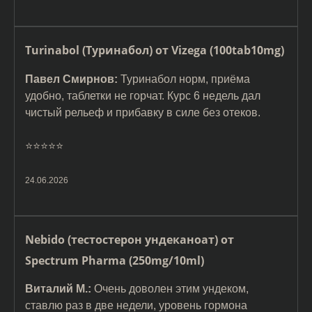
Turinabol (Туринабол) от Vizega (100tab10mg)
Павел Смирнов:
Туринабол норм, приёма
удобно, таблетки не горчат. Курс 6 недель дал
чистый рельеф и прибавку в силе без отеков.
⭐️⭐️⭐️⭐️⭐️
24.06.2026
Nebido (тестостерон ундеканоат) от
Spectrum Pharma (250mg/10ml)
Виталий М.:
Очень доволен этим ундеком,
ставлю раз в две недели, уровень гормона